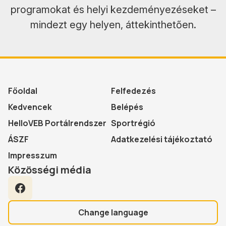
programokat és helyi kezdeményezéseket –
mindezt egy helyen, áttekinthetően.
Főoldal
Felfedezés
Kedvencek
Belépés
HelloVEB Portálrendszer
Sportrégió
ÁSZF
Adatkezelési tájékoztató
Impresszum
Közösségi média
Facebook
Change language