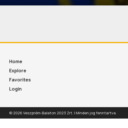
Home
Explore
Favorites
Login
© 2026 Veszprém-Balaton 2023 Zrt. | Minden jog fenntartva.