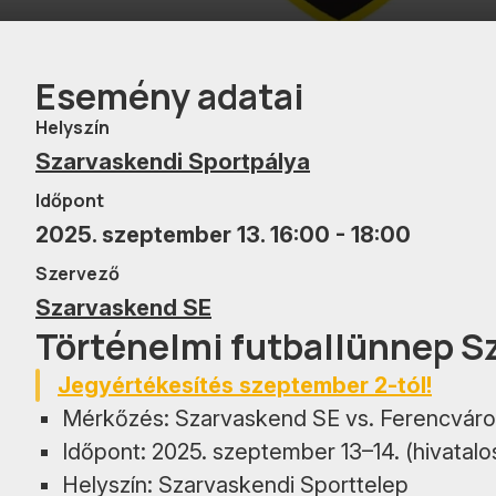
Esemény adatai
Helyszín
Szarvaskendi Sportpálya
Időpont
2025. szeptember 13. 16:00 - 18:00
Szervező
Szarvaskend SE
Történelmi futballünnep S
Jegyértékesítés szeptember 2-tól!
Mérkőzés: Szarvaskend SE vs. Ferencváro
Időpont: 2025. szeptember 13–14. (hivatalo
Helyszín: Szarvaskendi Sporttelep