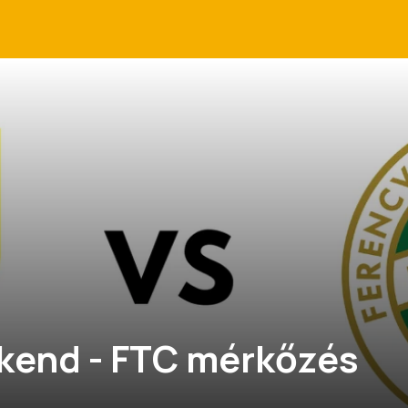
kend - FTC mérkőzés