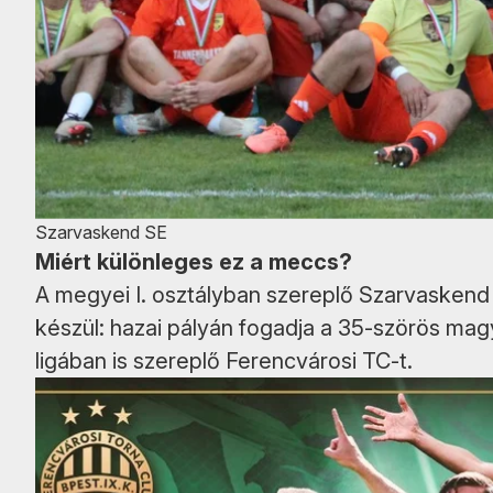
Szarvaskend SE
Miért különleges ez a meccs?
A megyei I. osztályban szereplő Szarvasken
készül: hazai pályán fogadja a 35-szörös ma
ligában is szereplő Ferencvárosi TC-t.