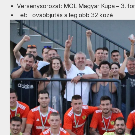
Versenysorozat: MOL Magyar Kupa – 3. fo
Tét: Továbbjutás a legjobb 32 közé