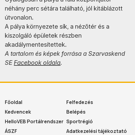
néhány perc sétára található, jól kitáblázott
útvonalon.
A pálya környezete sík, a nézőtér és a
kiszolgáló épületek részben
akadálymentesítettek.
A tartalom és képek forrása a Szarvaskend
SE
Facebook oldala
.
Főoldal
Felfedezés
Kedvencek
Belépés
HelloVEB Portálrendszer
Sportrégió
ÁSZF
Adatkezelési tájékoztató