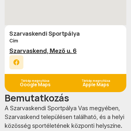
Szarvaskendi Sportpálya
Cím
Szarvaskend, Mező u. 6
Facebook
Térkép megnyitása
Térkép megnyitása
Google Maps
Apple Maps
Bemutatkozás
A Szarvaskendi Sportpálya Vas megyében,
Szarvaskend településen található, és a helyi
közösség sportéletének központi helyszíne.