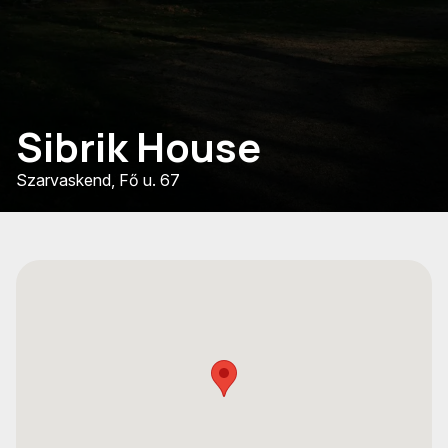
Sibrik House
Szarvaskend, Fő u. 67