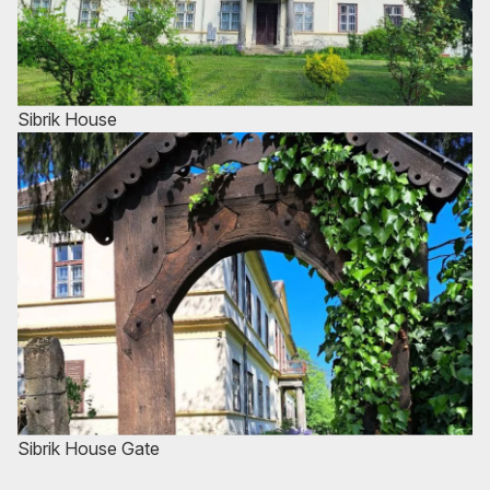
Sibrik House
Sibrik House Gate